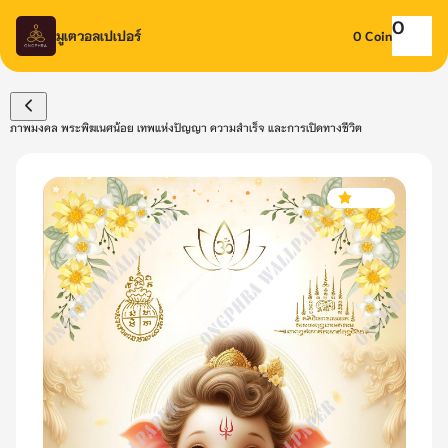
O
มูเตวอลเปเปอร์
0
Coin
ภาพมงคล พระพิฆเนศน้อย เทพแห่งปัญญา ความสำเร็จ และการเปิดทางชีวิต
0.00